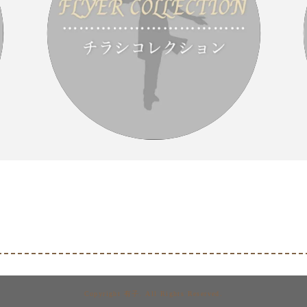
Copyright 有子. All Rights Reserved.