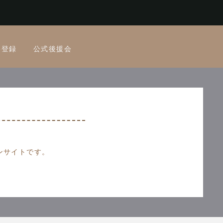
e登録
公式後援会
ンサイトです。