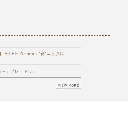
 His Dreams “愛”→上演決
 Toi～アプレ・トワ』
VIEW MORE