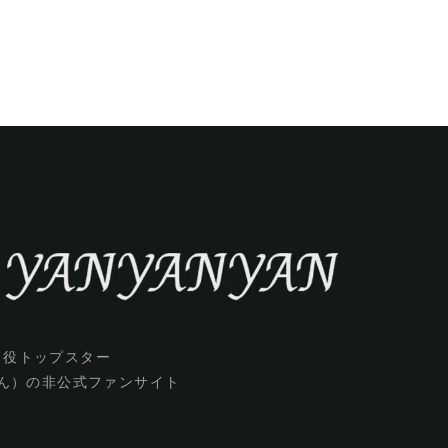
男役トップスター
ん）の非公式ファンサイト