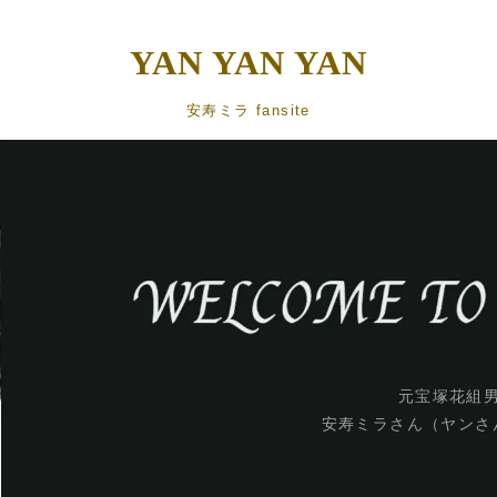
YAN YAN YAN
安寿ミラ fansite
元宝塚花組
安寿ミラさん（ヤンさ