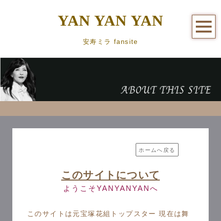
YAN YAN YAN
安寿ミラ fansite
ホームへ戻る
このサイトについて
ようこそYANYANYANへ
このサイトは元宝塚花組トップスター 現在は舞