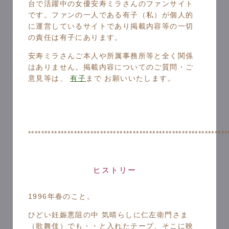
台で活躍中の女優安寿ミラさんのファンサイト
です。ファンの一人である有子（私）が個人的
に運営しているサイトであり掲載内容等の一切
の責任は有子にあります。
安寿ミラさんご本人や所属事務所等と全く関係
はありません。掲載内容についてのご質問・ご
意見等は、
有子
まで お願いいたします。
*************************************************************
ヒストリー
1996年春のこと。
ひどい妊娠悪阻の中 気晴らしに仁左衛門さま
（歌舞伎）でも・・と入れたテープ、そこに映