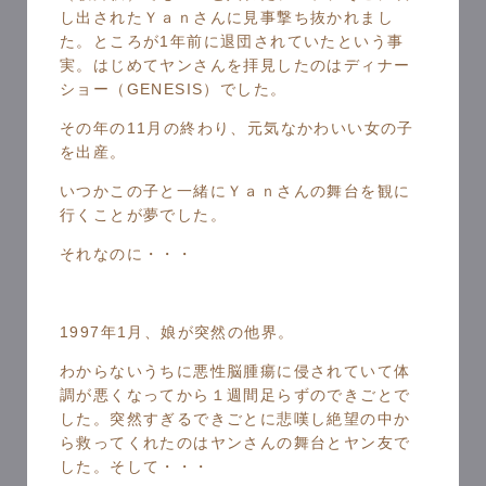
し出されたＹａｎさんに見事撃ち抜かれまし
た。ところが1年前に退団されていたという事
実。はじめてヤンさんを拝見したのはディナー
ショー（GENESIS）でした。
その年の11月の終わり、元気なかわいい女の子
を出産。
いつかこの子と一緒にＹａｎさんの舞台を観に
行くことが夢でした。
それなのに・・・
1997年1月、娘が突然の他界。
わからないうちに悪性脳腫瘍に侵されていて体
調が悪くなってから１週間足らずのできごとで
した。突然すぎるできごとに悲嘆し絶望の中か
ら救ってくれたのはヤンさんの舞台とヤン友で
した。そして・・・